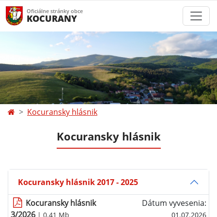
Oficiálne stránky obce
KOCURANY
Kocuransky hlásnik
Kocuransky hlásnik
Kocuransky hlásnik 2017 - 2025
Kocuransky hlásnik
Dátum vyvesenia:
3/2026
| 0.41 Mb
01.07.2026