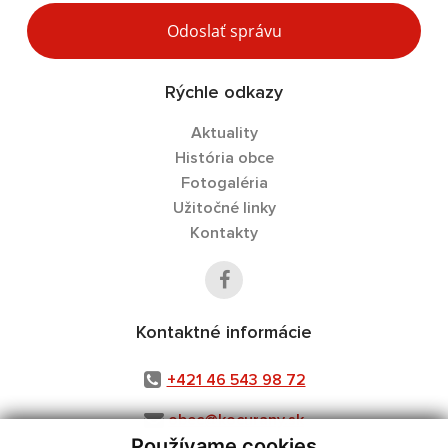
Odoslať správu
Rýchle odkazy
Aktuality
História obce
Fotogaléria
Užitočné linky
Kontakty
Kontaktné informácie
+421 46 543 98 72
obec@kocurany.sk
Používame cookies