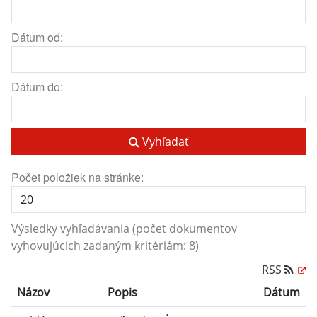
Dátum od:
Dátum do:
Vyhľadať
Počet položiek na stránke:
Výsledky vyhľadávania (počet dokumentov
vyhovujúcich zadaným kritériám: 8)
RSS
Názov
Popis
Dátum