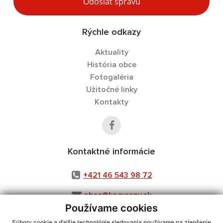
Odoslať správu
Rýchle odkazy
Aktuality
História obce
Fotogaléria
Užitočné linky
Kontakty
Kontaktné informácie
+421 46 543 98 72
obec@kocurany.sk
Používame cookies
Súbory cookie a ďalšie technológie sledovania používame na zlepšenie