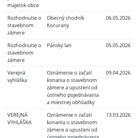
majetok obce
Rozhodnutie o
Obecný chodník
06.05.2026
stavebnom
Kocurany
zámere
Rozhodnutie o
Pánsky lan
05.05.2026
stavebnom
zámere
Verejná
Oznámenie o začatí
09.04.2026
vyhláška
konania o stavebnom
zámere a upustení od
ústneho pojednávania
a miestnej obhliadky
VEREJNÁ
Oznámenie o začatí
13.03.2026
VYHLÁŠKA
konania o stavebnom
zámere a upustení od
ústneho pojednávania