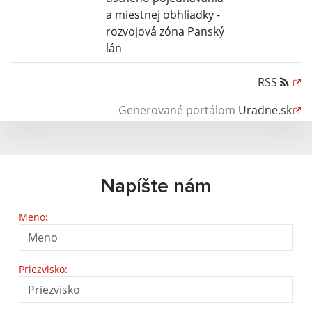
a miestnej obhliadky -
rozvojová zóna Panský
lán
RSS
Generované portálom
Uradne.sk
Napíšte nám
Meno:
Priezvisko: