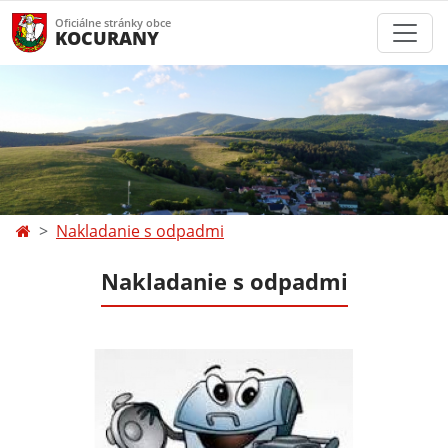
Oficiálne stránky obce
KOCURANY
Nakladanie s odpadmi
Nakladanie s odpadmi