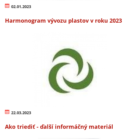
02.01.2023
Harmonogram vývozu plastov v roku 2023
22.03.2023
Ako triediť - ďalší informáčný materiál