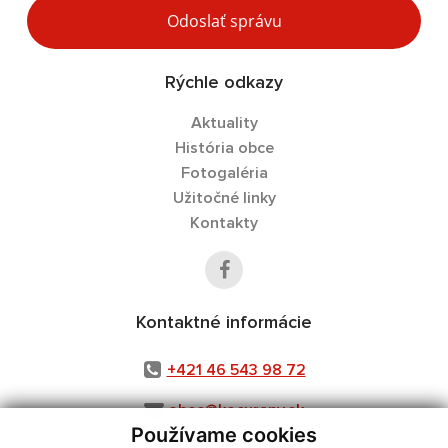
Odoslať správu
Rýchle odkazy
Aktuality
História obce
Fotogaléria
Užitočné linky
Kontakty
Kontaktné informácie
+421 46 543 98 72
obec@kocurany.sk
Používame cookies