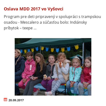
Oslava MDD 2017 vo Vyšovci
Program pre deti pripravený v spolupráci s trampskou
osadou - Mescalero a súčasťou bolo: Indiánsky
príbytok – teepe ...
20.09.2017