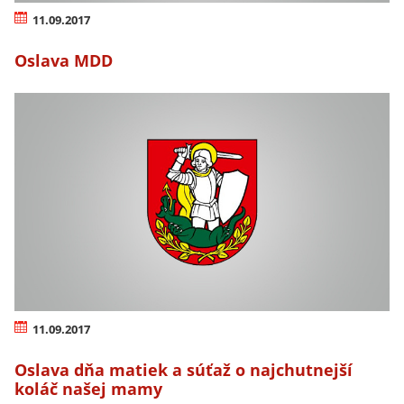
11.09.2017
Oslava MDD
11.09.2017
Oslava dňa matiek a súťaž o najchutnejší
koláč našej mamy