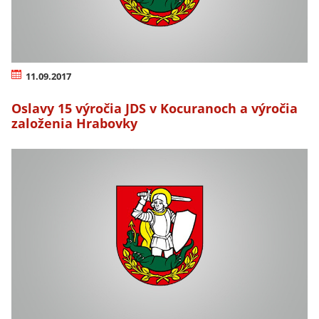
11.09.2017
Oslavy 15 výročia JDS v Kocuranoch a výročia
založenia Hrabovky