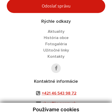
Odoslať správu
Rýchle odkazy
Aktuality
História obce
Fotogaléria
Užitočné linky
Kontakty
Kontaktné informácie
+421 46 543 98 72
obec@kocurany.sk
Používame cookies