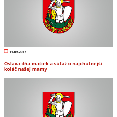
11.09.2017
Oslava dňa matiek a súťaž o najchutnejší
koláč našej mamy