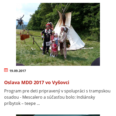
19.09.2017
Oslava MDD 2017 vo Vyšovci
Program pre deti pripravený v spolupráci s trampskou
osadou - Mescalero a súčasťou bolo: Indiánsky
príbytok – teepe ...