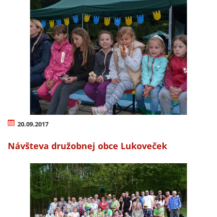
20.09.2017
Návšteva družobnej obce Lukoveček