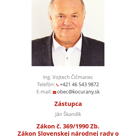
Ing. Vojtech Čičmanec
Telefón:
+421 46 543 9872
E-mail:
obec@kocurany.sk
Zástupca
Ján Škandík
Zákon č. 369/1990 Zb.
Zákon Slovenskej národnej rady o