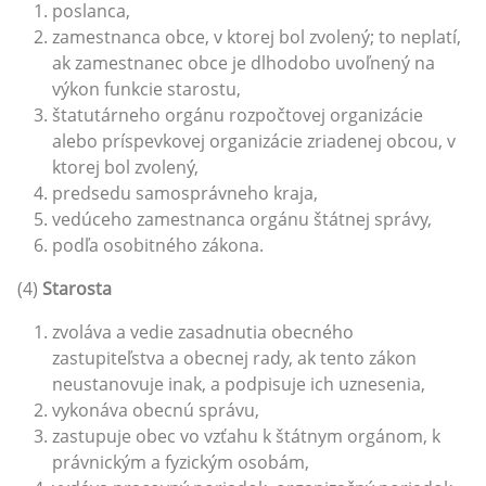
poslanca,
zamestnanca obce, v ktorej bol zvolený; to neplatí,
ak zamestnanec obce je dlhodobo uvoľnený na
výkon funkcie starostu,
štatutárneho orgánu rozpočtovej organizácie
alebo príspevkovej organizácie zriadenej obcou, v
ktorej bol zvolený,
predsedu samosprávneho kraja,
vedúceho zamestnanca orgánu štátnej správy,
podľa osobitného zákona.
(4)
Starosta
zvoláva a vedie zasadnutia obecného
zastupiteľstva a obecnej rady, ak tento zákon
neustanovuje inak, a podpisuje ich uznesenia,
vykonáva obecnú správu,
zastupuje obec vo vzťahu k štátnym orgánom, k
právnickým a fyzickým osobám,