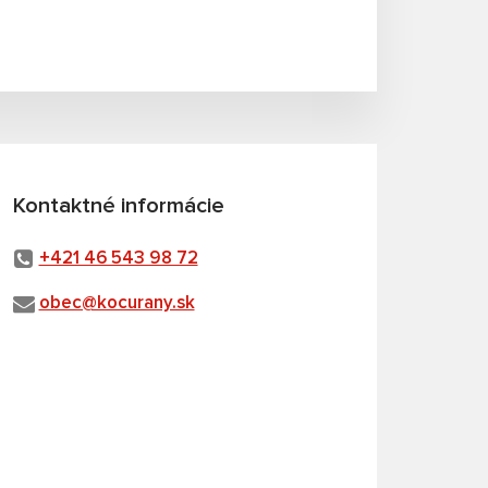
Kontaktné informácie
+421 46 543 98 72
obec@kocurany.sk