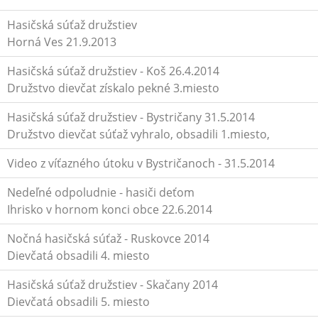
Hasičská súťaž družstiev
Horná Ves 21.9.2013
Hasičská súťaž družstiev - Koš 26.4.2014
Družstvo dievčat získalo pekné 3.miesto
Hasičská súťaž družstiev - Bystričany 31.5.2014
Družstvo dievčat súťaž vyhralo, obsadili 1.miesto,
Video z víťazného útoku v Bystričanoch - 31.5.2014
Nedeľné odpoludnie - hasiči deťom
Ihrisko v hornom konci obce 22.6.2014
Nočná hasičská súťaž - Ruskovce 2014
Dievčatá obsadili 4. miesto
Hasičská súťaž družstiev - Skačany 2014
Dievčatá obsadili 5. miesto