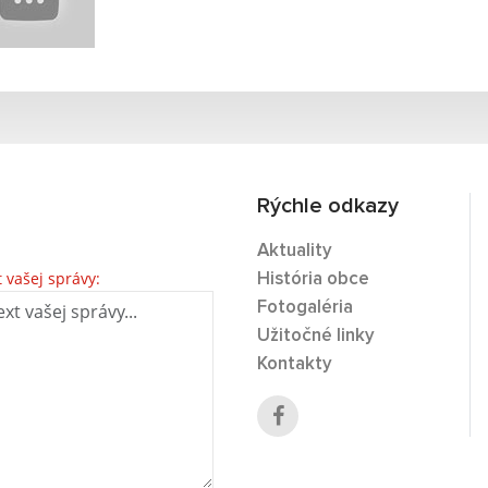
Rýchle odkazy
Aktuality
t vašej správy:
História obce
Fotogaléria
Užitočné linky
Kontakty