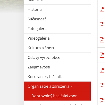
História
Súčasnosť
Fotogaléria
Videogaléria
Kultúra a šport
Oslavy výročí obce
Zaujímavosti
Kocuransky hlásnik
Organizácie a združenia
Dobrovoľný hasičský zbor