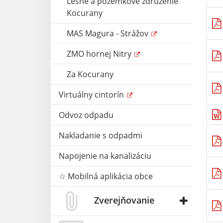
Lesné a pozemkové združenie
Kocurany
MAS Magura - Strážov
ZMO hornej Nitry
Za Kocurany
Virtuálny cintorín
Odvoz odpadu
Nakladanie s odpadmi
Napojenie na kanalizáciu
☆ Mobilná aplikácia obce
Zverejňovanie