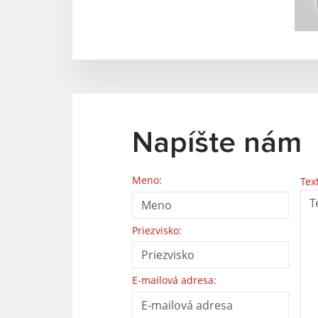
Napíšte nám
Meno:
Tex
Priezvisko:
E-mailová adresa: