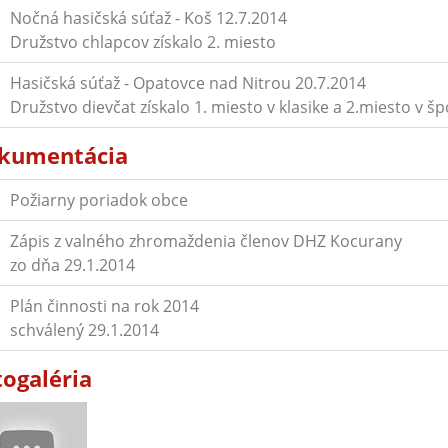
Nočná hasičská súťaž - Koš 12.7.2014
Družstvo chlapcov získalo 2. miesto
Hasičská súťaž - Opatovce nad Nitrou 20.7.2014
Družstvo dievčat získalo 1. miesto v klasike a 2.miesto v šp
kumentácia
Požiarny poriadok obce
Zápis z valného zhromaždenia členov DHZ Kocurany
zo dňa 29.1.2014
Plán činnosti na rok 2014
schválený 29.1.2014
togaléria