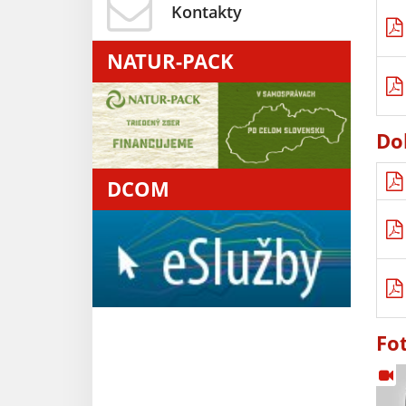
Kontakty
NATUR-PACK
Do
DCOM
Fo