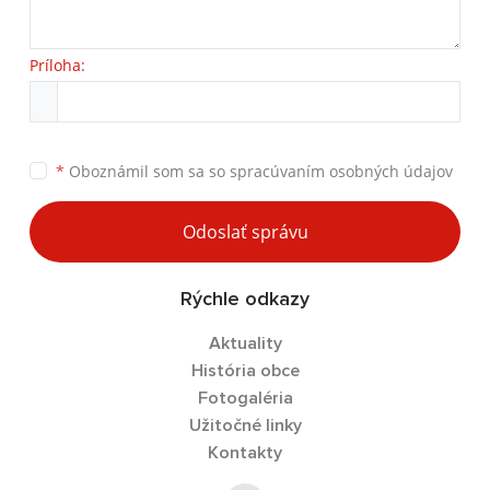
Príloha:
*
Oboznámil som sa so
spracúvaním osobných údajov
Odoslať správu
Rýchle odkazy
Aktuality
História obce
Fotogaléria
Užitočné linky
Kontakty