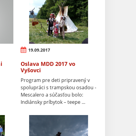
19.09.2017
i
Oslava MDD 2017 vo
Vyšovci
Program pre deti pripravený v
spolupráci s trampskou osadou -
Mescalero a súčasťou bolo:
Indiánsky príbytok – teepe ...