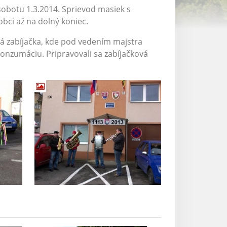
 sobotu 1.3.2014. Sprievod masiek s
bci až na dolný koniec.
á zabíjačka, kde pod vedením majstra
konzumáciu. Pripravovali sa zabíjačková