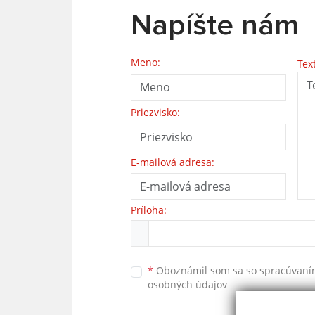
Napíšte nám
Meno:
Tex
Priezvisko:
E-mailová adresa:
Príloha:
*
Oboznámil som sa so
spracúvan
osobných údajov