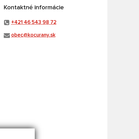
Kontaktné informácie
+421 46 543 98 72
obec@kocurany.sk