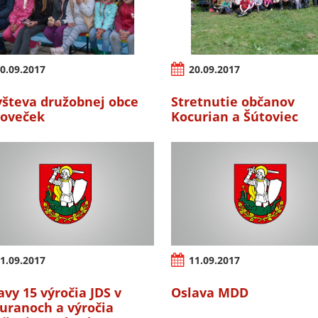
0.09.2017
20.09.2017
števa družobnej obce
Stretnutie občanov
oveček
Kocurian a Šútoviec
1.09.2017
11.09.2017
avy 15 výročia JDS v
Oslava MDD
uranoch a výročia