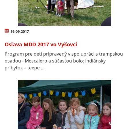
19.09.2017
Oslava MDD 2017 vo Vyšovci
Program pre deti pripravený v spolupráci s trampskou
osadou - Mescalero a súčasťou bolo: Indiánsky
príbytok – teepe ...