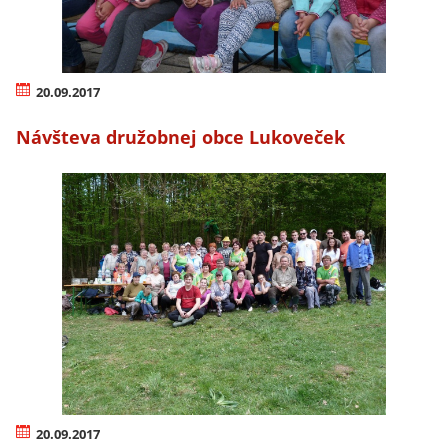
20.09.2017
Návšteva družobnej obce Lukoveček
20.09.2017