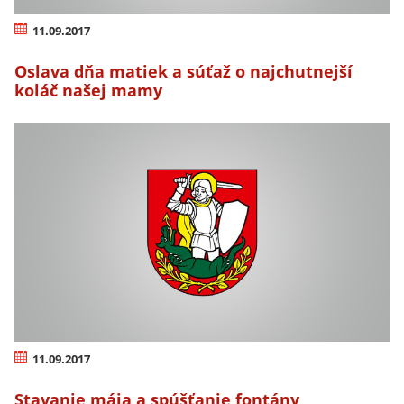
11.09.2017
Oslava dňa matiek a súťaž o najchutnejší
koláč našej mamy
11.09.2017
Stavanie mája a spúšťanie fontány