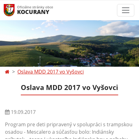
Oficiálne stránky obce
KOCURANY
Oslava MDD 2017 vo Vyšovci
Oslava MDD 2017 vo Vyšovci
19.09.2017
Program pre deti pripravený v spolupráci s trampskou
osadou - Mescalero a súčasťou bolo: Indiánsky