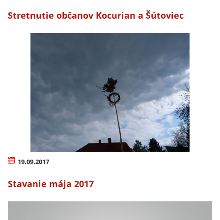
Stretnutie občanov Kocurian a Šútoviec
19.09.2017
Stavanie mája 2017