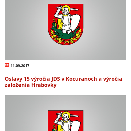
11.09.2017
Oslavy 15 výročia JDS v Kocuranoch a výročia
založenia Hrabovky