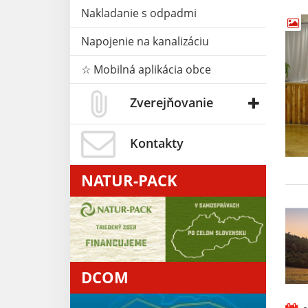
Nakladanie s odpadmi
Napojenie na kanalizáciu
☆ Mobilná aplikácia obce
Zverejňovanie
Kontakty
NATUR-PACK
DCOM