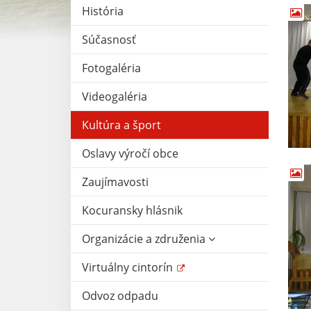
História
Súčasnosť
Fotogaléria
Videogaléria
Kultúra a šport
Oslavy výročí obce
Zaujímavosti
Kocuransky hlásnik
Organizácie a združenia
Virtuálny cintorín
Odvoz odpadu