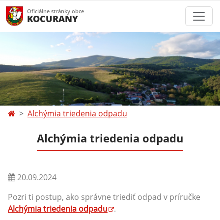
Oficiálne stránky obce
KOCURANY
Alchýmia triedenia odpadu
Alchýmia triedenia odpadu
20.09.2024
Pozri ti postup, ako správne triediť odpad v príručke
Alchýmia triedenia odpadu
.