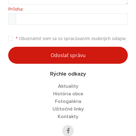
Príloha:
*
Oboznámil som sa so
spracúvaním osobných údajov
Odoslať správu
Rýchle odkazy
Aktuality
História obce
Fotogaléria
Užitočné linky
Kontakty