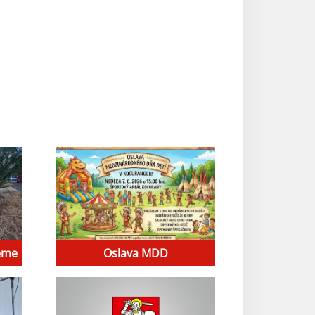
jeme
Oslava MDD