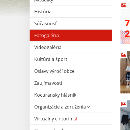
História
Súčasnosť
Fotogaléria
Videogaléria
Kultúra a šport
Oslavy výročí obce
Zaujímavosti
Kocuransky hlásnik
Organizácie a združenia
Virtuálny cintorín