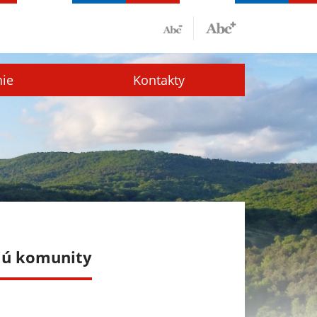
nie
Kontakty
ajú komunity