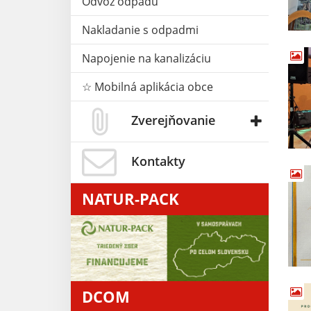
Odvoz odpadu
Nakladanie s odpadmi
Napojenie na kanalizáciu
☆ Mobilná aplikácia obce
Zverejňovanie
Kontakty
NATUR-PACK
DCOM