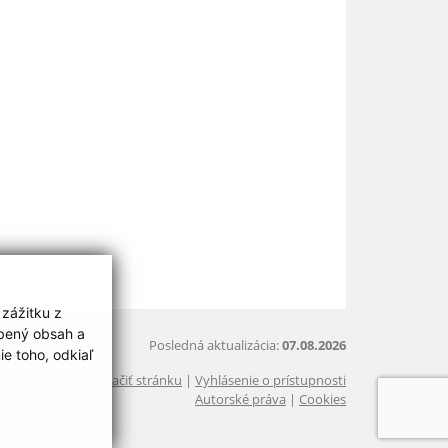
 zážitku z
obený obsah a
Posledná aktualizácia:
07.08.2026
e toho, odkiaľ
Vytlačiť stránku
|
Vyhlásenie o prístupnosti
Autorské práva
|
Cookies