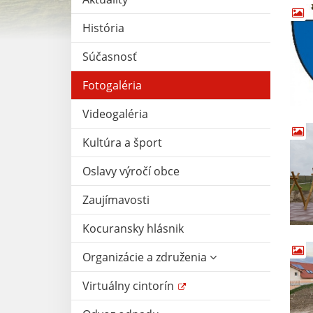
História
Súčasnosť
Fotogaléria
Videogaléria
Kultúra a šport
Oslavy výročí obce
Zaujímavosti
Kocuransky hlásnik
Organizácie a združenia
Virtuálny cintorín