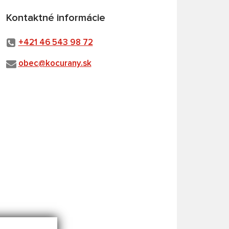
Kontaktné informácie
+421 46 543 98 72
obec@kocurany.sk