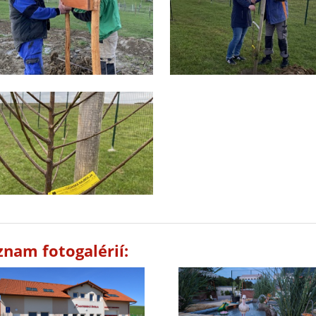
znam fotogalérií: