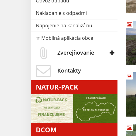
Odvoz odpadu
Nakladanie s odpadmi
Napojenie na kanalizáciu
☆ Mobilná aplikácia obce
Zverejňovanie
Kontakty
NATUR-PACK
DCOM