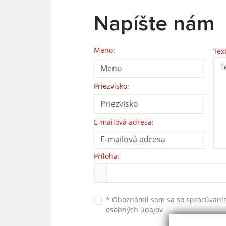
Napíšte nám
Meno:
Tex
Priezvisko:
E-mailová adresa:
Príloha:
*
Oboznámil som sa so
spracúvan
osobných údajov