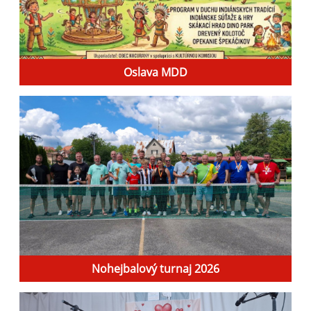
Oslava MDD
Nohejbalový turnaj 2026