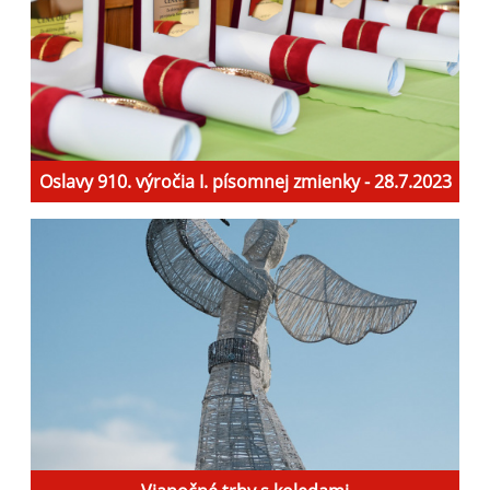
Oslavy 910. výročia I. písomnej zmienky - 28.7.2023