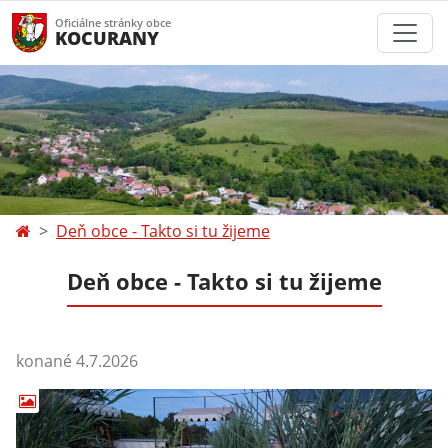
Oficiálne stránky obce
KOCURANY
Deň obce - Takto si tu žijeme
Deň obce - Takto si tu žijeme
konané 4.7.2026