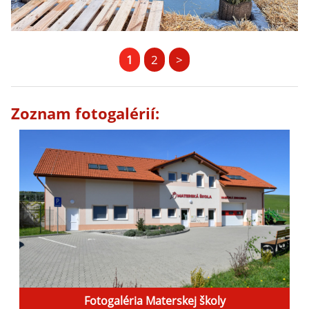
1
2
>
Zoznam fotogalérií:
Fotogaléria Materskej školy