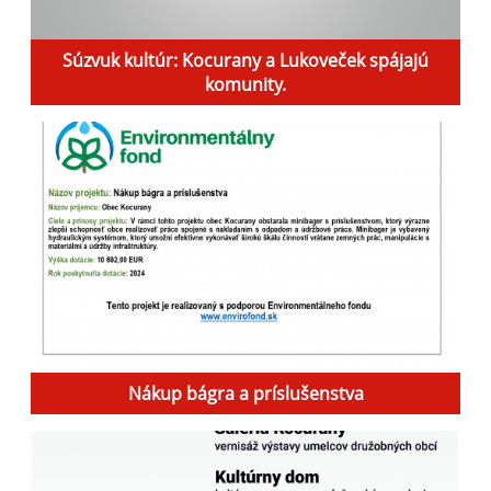
Súzvuk kultúr: Kocurany a Lukoveček spájajú
komunity.
Nákup bágra a príslušenstva