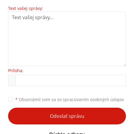
Text vašej správy:
Príloha:
*
Oboznámil som sa so
spracúvaním osobných údajov
Odoslať správu