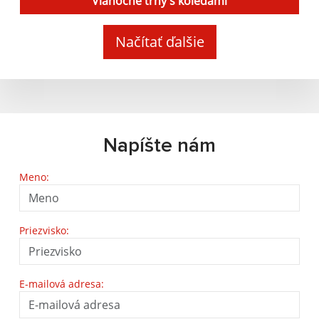
Vianočné trhy s koledami
Načítať ďalšie
Napíšte nám
Meno:
Priezvisko:
E-mailová adresa: