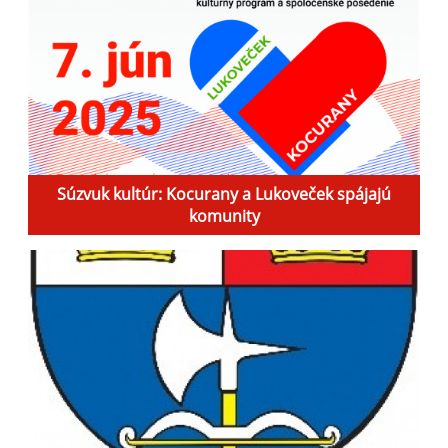
Súzvuk kultúr: Kocurany a Lukoveček spájajú
komunity