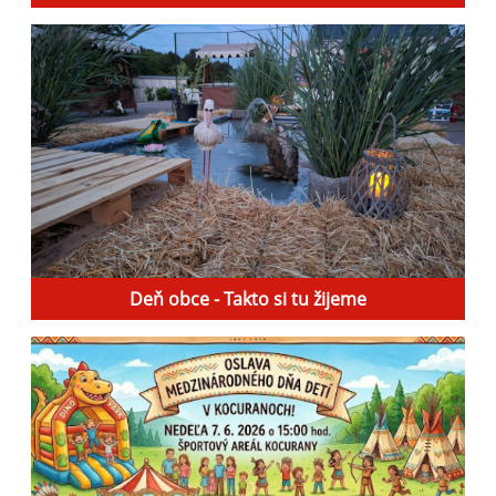
Deň obce - Takto si tu žijeme