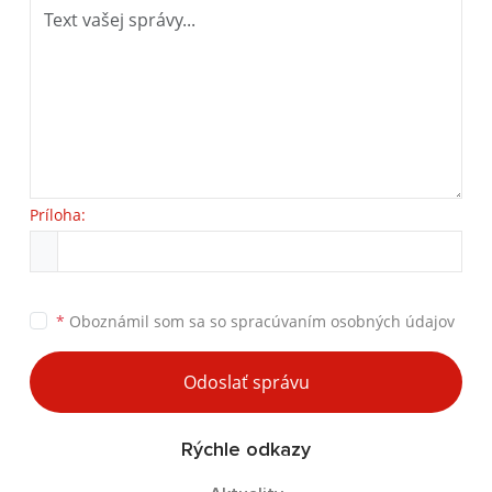
Príloha:
*
Oboznámil som sa so
spracúvaním osobných údajov
Odoslať správu
Rýchle odkazy