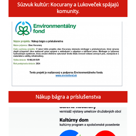
Súzvuk kultúr: Kocurany a Lukoveček spájajú
komunity.
Nákup bágra a príslušenstva