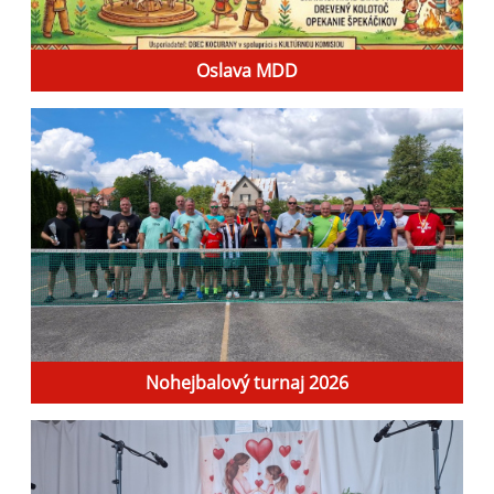
Oslava MDD
Nohejbalový turnaj 2026