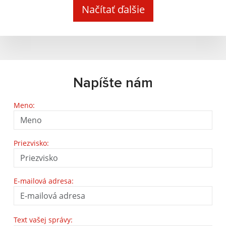
Načítať ďalšie
Napíšte nám
Meno:
Priezvisko:
E-mailová adresa:
Text vašej správy: