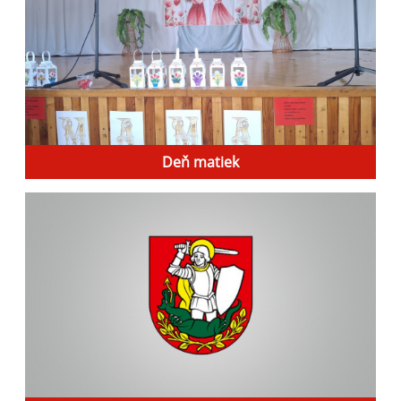
Deň matiek