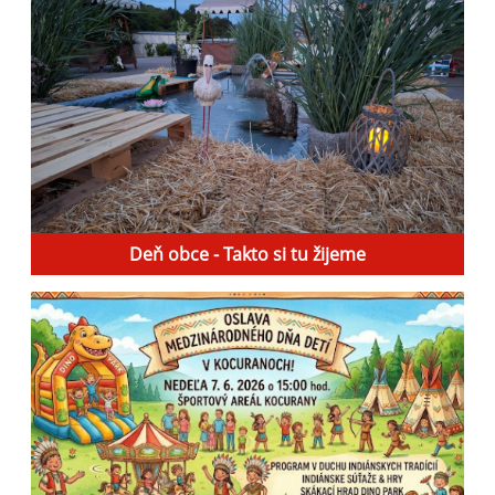
Deň obce - Takto si tu žijeme