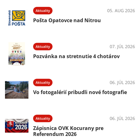
05. AUG 2026
Aktuality
Pošta Opatovce nad Nitrou
07. JÚL 2026
Aktuality
Pozvánka na stretnutie 4 chotárov
06. JÚL 2026
Aktuality
Vo fotogalérií pribudli nové fotografie
06. JÚL 2026
Aktuality
Zápisnica OVK Kocurany pre
Referendum 2026