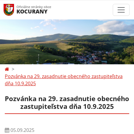
Oficiálne stránky obce
KOCURANY
Pozvánka na 29. zasadnutie obecného zastupiteľstva
dňa 10.9.2025
Pozvánka na 29. zasadnutie obecného
zastupiteľstva dňa 10.9.2025
05.09.2025