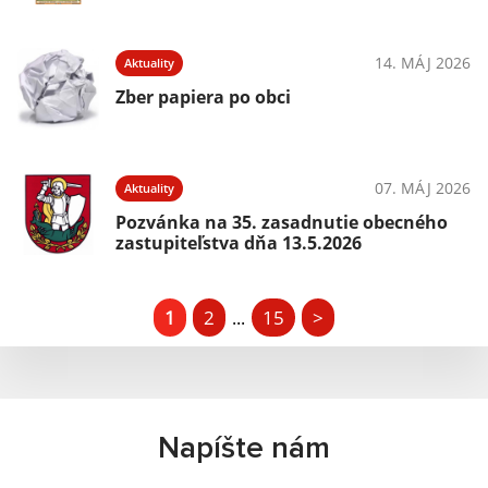
14. MÁJ 2026
Aktuality
Zber papiera po obci
07. MÁJ 2026
Aktuality
Pozvánka na 35. zasadnutie obecného
zastupiteľstva dňa 13.5.2026
1
2
15
>
...
Napíšte nám