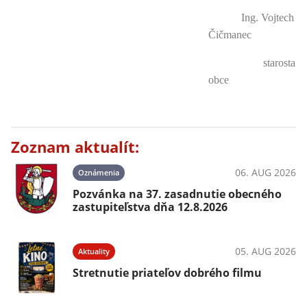
Ing. Vojtech
Čičmanec
starosta
obce
Zoznam aktualít:
06. AUG 2026
Oznámenia
Pozvánka na 37. zasadnutie obecného
zastupiteľstva dňa 12.8.2026
05. AUG 2026
Aktuality
Stretnutie priateľov dobrého filmu