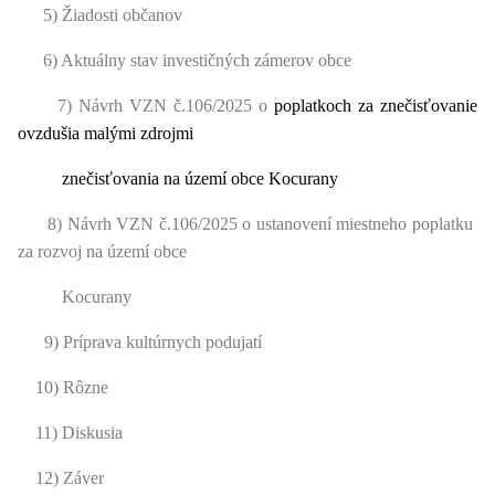
5) Žiadosti občanov
6) Aktuálny stav investičných zámerov obce
7) Návrh VZN č.106/2025 o
poplatkoch za znečisťovanie
ovzdušia malými zdrojmi
znečisťovania na území obce Kocurany
8) Návrh VZN č.106/2025 o ustanovení miestneho poplatku
za rozvoj na území obce
Kocurany
9) Príprava kultúrnych podujatí
10) Rôzne
11) Diskusia
12) Záver