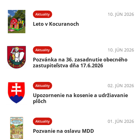
10. JÚN 2026
Aktuality
Leto v Kocuranoch
10. JÚN 2026
Aktuality
Pozvánka na 36. zasadnutie obecného
zastupiteľstva dňa 17.6.2026
02. JÚN 2026
Aktuality
Upozornenie na kosenie a udržiavanie
plôch
01. JÚN 2026
Aktuality
Pozvanie na oslavu MDD