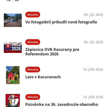
06. JÚL 2026
Aktuality
Vo fotogalérií pribudli nové fotografie
06. JÚL 2026
Aktuality
Zápisnica OVK Kocurany pre
Referendum 2026
10. JÚN 2026
Aktuality
Leto v Kocuranoch
10. JÚN 2026
Aktuality
Pozvánka na 36. zasadnutie obecného