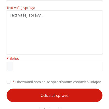
Text vašej správy:
Príloha:
*
Oboznámil som sa so
spracúvaním osobných údajov
Odoslať správu