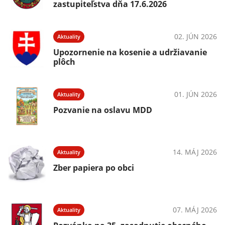
zastupiteľstva dňa 17.6.2026
02. JÚN 2026
Aktuality
Upozornenie na kosenie a udržiavanie
plôch
01. JÚN 2026
Aktuality
Pozvanie na oslavu MDD
14. MÁJ 2026
Aktuality
Zber papiera po obci
07. MÁJ 2026
Aktuality