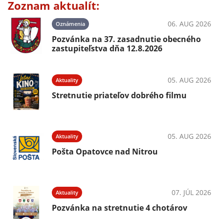
Zoznam aktualít:
06. AUG 2026
Oznámenia
Pozvánka na 37. zasadnutie obecného
zastupiteľstva dňa 12.8.2026
05. AUG 2026
Aktuality
Stretnutie priateľov dobrého filmu
05. AUG 2026
Aktuality
Pošta Opatovce nad Nitrou
07. JÚL 2026
Aktuality
Pozvánka na stretnutie 4 chotárov