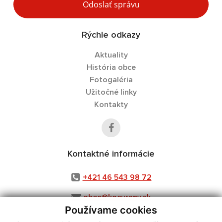
Odoslať správu
Rýchle odkazy
Aktuality
História obce
Fotogaléria
Užitočné linky
Kontakty
Kontaktné informácie
+421 46 543 98 72
obec@kocurany.sk
Používame cookies