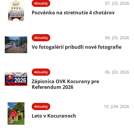
07. JÚL 2026
Aktuality
Pozvánka na stretnutie 4 chotárov
06. JÚL 2026
Aktuality
Vo fotogalérií pribudli nové fotografie
06. JÚL 2026
Aktuality
Zápisnica OVK Kocurany pre
Referendum 2026
10. JÚN 2026
Aktuality
Leto v Kocuranoch