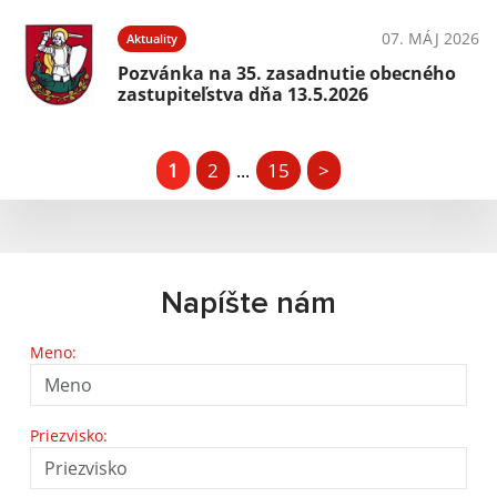
07. MÁJ 2026
Aktuality
Pozvánka na 35. zasadnutie obecného
zastupiteľstva dňa 13.5.2026
1
2
15
>
...
Napíšte nám
Meno:
Priezvisko: