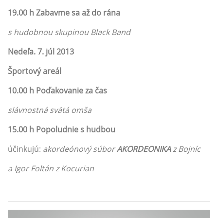
19.00 h
Zabavme sa až do rána
s hudobnou skupinou Black Band
Nedeľa. 7. júl 2013
Športový areál
10.00 h
Poďakovanie za čas
slávnostná svätá omša
15.00 h
Popoludnie s hudbou
účinkujú:
akordeónový súbor
AKORDEONIKA
z Bojníc
a Igor Foltán z Kocurian