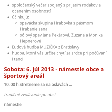
spoločenský večer spojený s prijatím rodákov a
ocenením osobností
účinkujú:
spevácka skupina Hrabovka s pásmom
Hrabanie sena
sólový spev Jana Pekárová, Zuzana a Monika
Hepnerové
Ľudová hudba MUZIČKA z Bratislavy
hudba, ktorá vás určite chytí za srdce pri počúvaní
i tanci
Sobota: 6. júl 2013 - námestie obce a
športový areál
10. 00 h
Stretneme sa na oslavách ...
tradičné zvolávanie po obci
námestie