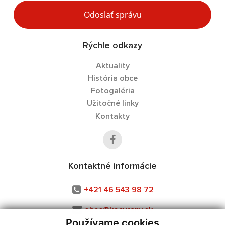
Odoslať správu
Rýchle odkazy
Aktuality
História obce
Fotogaléria
Užitočné linky
Kontakty
Kontaktné informácie
+421 46 543 98 72
obec@kocurany.sk
Používame cookies