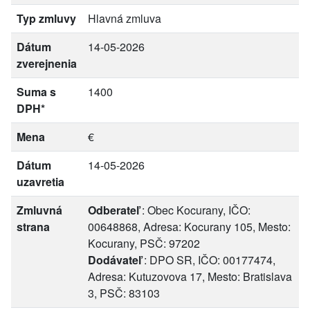
Typ zmluvy
Hlavná zmluva
Dátum
14-05-2026
zverejnenia
Suma s
1400
DPH*
Mena
€
Dátum
14-05-2026
uzavretia
Zmluvná
Odberateľ
: Obec Kocurany, IČO:
strana
00648868, Adresa: Kocurany 105, Mesto:
Kocurany, PSČ: 97202
Dodávateľ
: DPO SR, IČO: 00177474,
Adresa: Kutuzovova 17, Mesto: Bratislava
3, PSČ: 83103