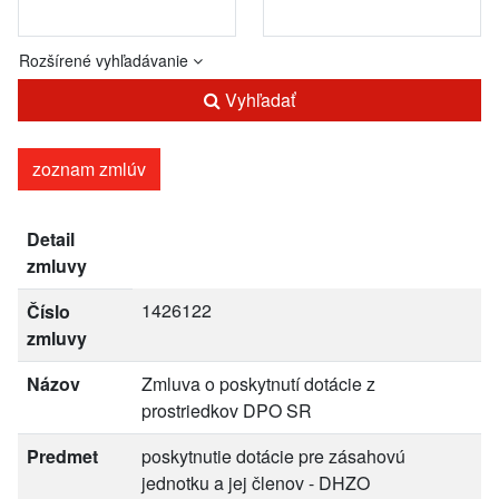
Rozšírené vyhľadávanie
Vyhľadať
zoznam zmlúv
Detail
zmluvy
1426122
Číslo
zmluvy
Názov
Zmluva o poskytnutí dotácie z
prostriedkov DPO SR
Predmet
poskytnutie dotácie pre zásahovú
jednotku a jej členov - DHZO