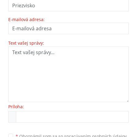
E-mailová adresa:
Text vašej správy:
Príloha:
*
Oboznámil som sa so
spracúvaním osobných údajov