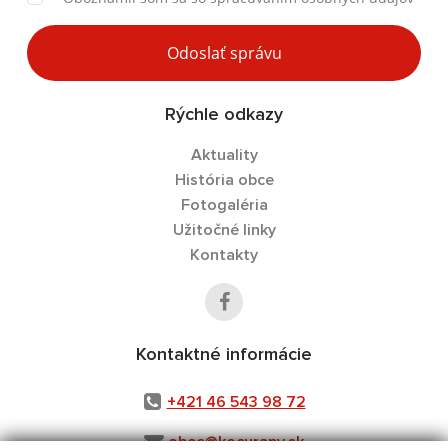
Odoslať správu
Rýchle odkazy
Aktuality
História obce
Fotogaléria
Užitočné linky
Kontakty
Kontaktné informácie
+421 46 543 98 72
obec@kocurany.sk