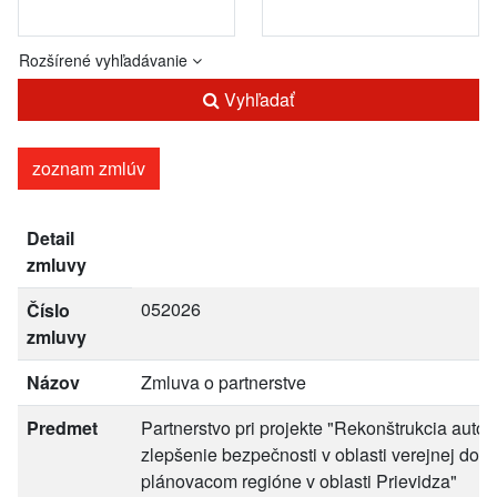
Rozšírené vyhľadávanie
Vyhľadať
zoznam zmlúv
Detail
zmluvy
052026
Číslo
zmluvy
Názov
Zmluva o partnerstve
Predmet
Partnerstvo pri projekte "Rekonštrukcia auto
zlepšenie bezpečnosti v oblasti verejnej dop
plánovacom regióne v oblasti Prievidza"