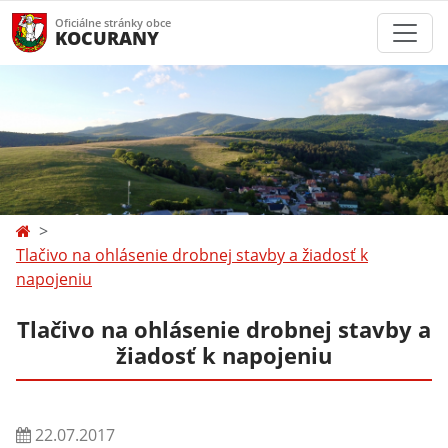
Oficiálne stránky obce
KOCURANY
Tlačivo na ohlásenie drobnej stavby a žiadosť k
napojeniu
Tlačivo na ohlásenie drobnej stavby a
žiadosť k napojeniu
22.07.2017