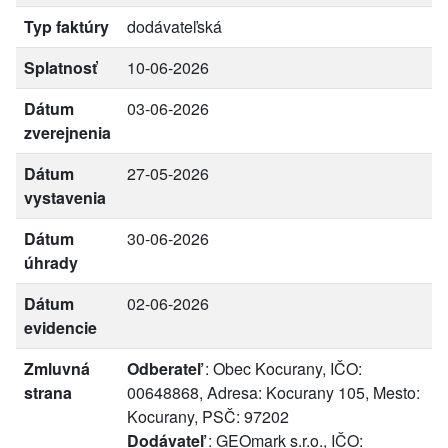
Typ faktúry
dodávateľská
Splatnosť
10-06-2026
Dátum
03-06-2026
zverejnenia
Dátum
27-05-2026
vystavenia
Dátum
30-06-2026
úhrady
Dátum
02-06-2026
evidencie
Zmluvná
Odberateľ
: Obec Kocurany, IČO:
strana
00648868, Adresa: Kocurany 105, Mesto:
Kocurany, PSČ: 97202
Dodávateľ
: GEOmark s.r.o., IČO: