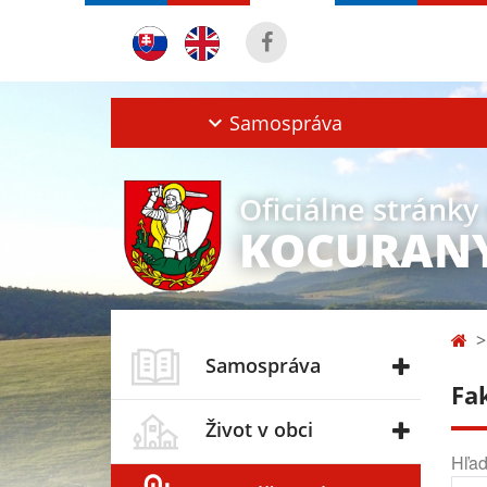
Samospráva
Oficiálne stránky
KOCURAN
Samospráva
Fa
Život v obci
Hľad