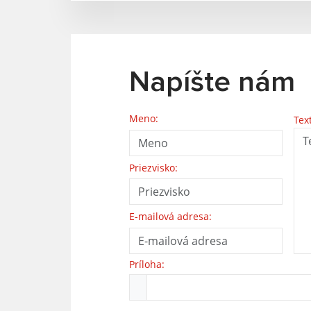
Napíšte nám
Meno:
Tex
Priezvisko:
E-mailová adresa:
Príloha: