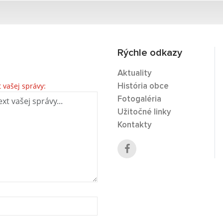
Rýchle odkazy
Aktuality
t vašej správy:
História obce
Fotogaléria
Užitočné linky
Kontakty