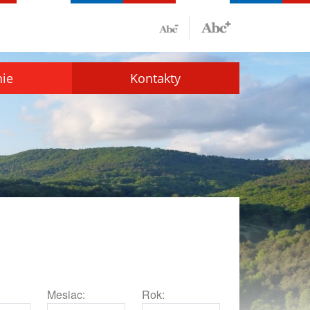
nie
Kontakty
Mesiac:
Rok: