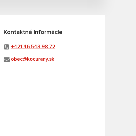
Kontaktné informácie
+421 46 543 98 72
obec@kocurany.sk