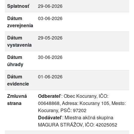
Splatnosť
29-06-2026
Dátum
03-06-2026
zverejnenia
Dátum
29-05-2026
vystavenia
Dátum
30-06-2026
úhrady
Dátum
01-06-2026
evidencie
Zmluvná
Odberateľ
: Obec Kocurany, IČO:
strana
00648868, Adresa: Kocurany 105, Mesto:
Kocurany, PSČ: 97202
Dodávateľ
: Miestna akčná skupina
MAGURA STRÁŽOV, IČO: 42025052