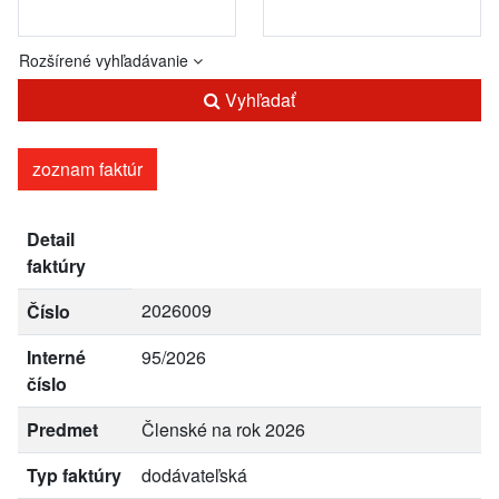
Rozšírené vyhľadávanie
Vyhľadať
zoznam faktúr
Detail
faktúry
2026009
Číslo
Interné
95/2026
číslo
Predmet
Členské na rok 2026
Typ faktúry
dodávateľská